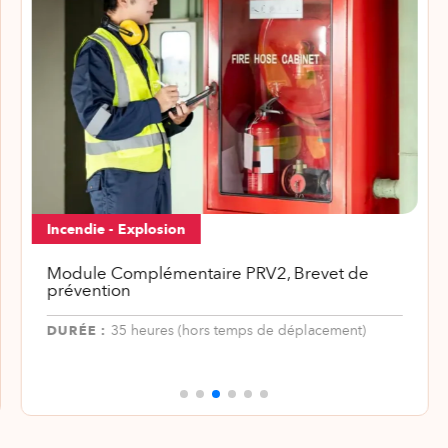
Incendie - Explosion
Module Complémentaire PRV2, Brevet de
prévention
DURÉE :
35 heures (hors temps de déplacement)