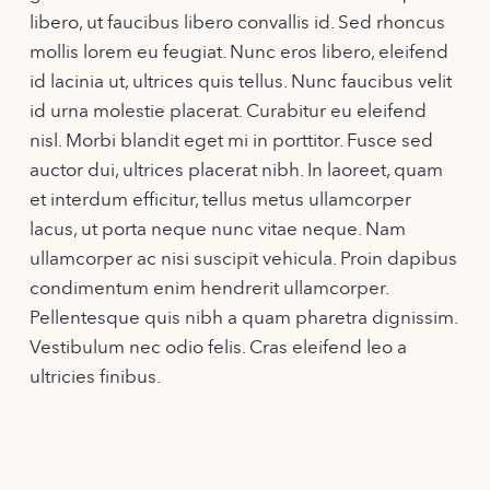
libero, ut faucibus libero convallis id. Sed rhoncus
mollis lorem eu feugiat. Nunc eros libero, eleifend
id lacinia ut, ultrices quis tellus. Nunc faucibus velit
id urna molestie placerat. Curabitur eu eleifend
nisl. Morbi blandit eget mi in porttitor. Fusce sed
auctor dui, ultrices placerat nibh. In laoreet, quam
et interdum efficitur, tellus metus ullamcorper
lacus, ut porta neque nunc vitae neque. Nam
ullamcorper ac nisi suscipit vehicula. Proin dapibus
condimentum enim hendrerit ullamcorper.
Pellentesque quis nibh a quam pharetra dignissim.
Vestibulum nec odio felis. Cras eleifend leo a
ultricies finibus.